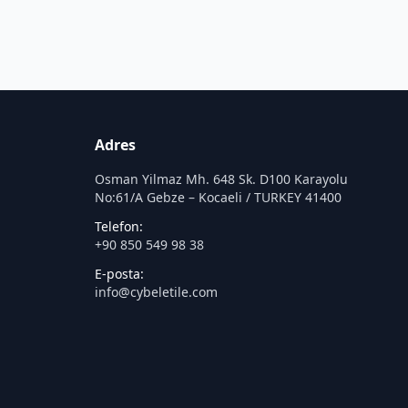
Adres
Osman Yilmaz Mh. 648 Sk. D100 Karayolu
No:61/A Gebze – Kocaeli / TURKEY 41400
Telefon:
+90 850 549 98 38
E-posta:
info@cybeletile.com