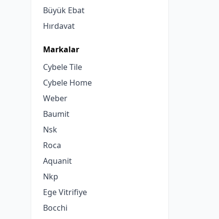
Büyük Ebat
Hırdavat
Markalar
Cybele Tile
Cybele Home
Weber
Baumit
Nsk
Roca
Aquanit
Nkp
Ege Vitrifiye
Bocchi