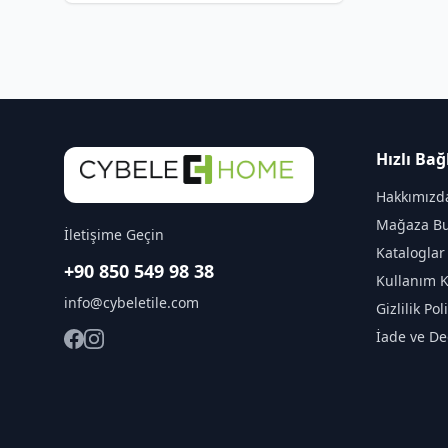
Hızlı Bağ
Hakkımızd
Mağaza Bu
İletişime Geçin
Kataloglar
+90 850 549 98 38
Kullanım K
info@cybeletile.com
Gizlilik Pol
İade ve De