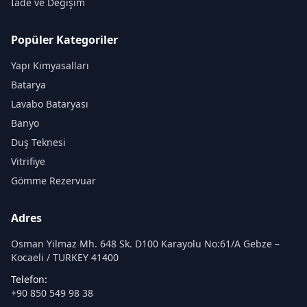
İade ve Değişim
Popüler Kategoriler
Yapı Kimyasalları
Batarya
Lavabo Bataryası
Banyo
Duş Teknesi
Vitrifiye
Gömme Rezervuar
Adres
Osman Yilmaz Mh. 648 Sk. D100 Karayolu No:61/A Gebze –
Kocaeli / TURKEY 41400
Telefon:
+90 850 549 98 38