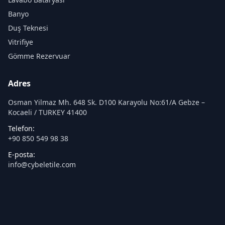
Banyo
Duş Teknesi
Vitrifiye
Gömme Rezervuar
Adres
Osman Yilmaz Mh. 648 Sk. D100 Karayolu No:61/A Gebze –
Kocaeli / TURKEY 41400
Telefon:
+90 850 549 98 38
E-posta:
info@cybeletile.com