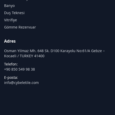
Banyo
Duş Teknesi
Vitrifiye
Gömme Rezervuar
Adres
Osman Yilmaz Mh. 648 Sk. D100 Karayolu No:61/A Gebze –
Kocaeli / TURKEY 41400
Telefon:
+90 850 549 98 38
E-posta:
info@cybeletile.com