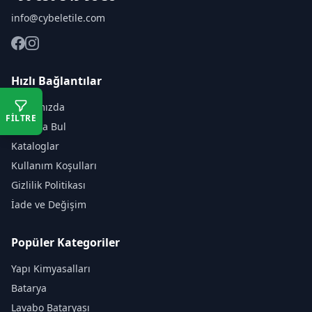
info@cybeletile.com
Hızlı Bağlantılar
Hakkımızda
FİLTRE
Mağaza Bul
Kataloglar
Kullanım Koşulları
Gizlilik Politikası
İade ve Değişim
Popüler Kategoriler
Yapı Kimyasalları
Batarya
Lavabo Bataryası