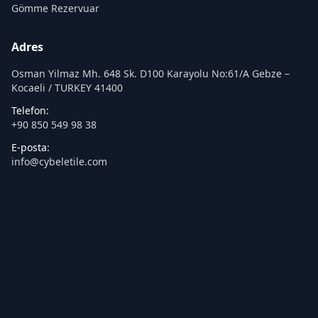
Gömme Rezervuar
Adres
Osman Yilmaz Mh. 648 Sk. D100 Karayolu No:61/A Gebze –
Kocaeli / TURKEY 41400
Telefon:
+90 850 549 98 38
E-posta:
info@cybeletile.com