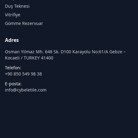
Duş Teknesi
Vitrifiye
Gömme Rezervuar
Adres
Osman Yilmaz Mh. 648 Sk. D100 Karayolu No:61/A Gebze –
Kocaeli / TURKEY 41400
Telefon:
+90 850 549 98 38
E-posta:
info@cybeletile.com