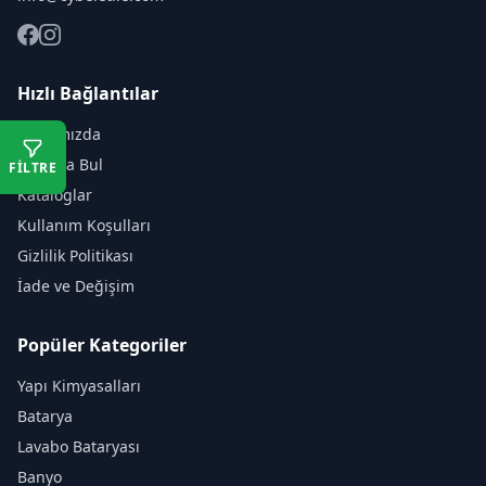
Hızlı Bağlantılar
Hakkımızda
Mağaza Bul
FİLTRE
Kataloglar
Kullanım Koşulları
Gizlilik Politikası
İade ve Değişim
Popüler Kategoriler
Yapı Kimyasalları
Batarya
Lavabo Bataryası
Banyo