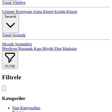
Tümü Vitrifiye
Gömme Rezervuar
Asma Klozet
Kombi Klozet
Seramik
Tümü Seramik
Mozaik Seramikler
Merdiven Basamak
Kapı
Büyük Ebat
Markalar
FİLTRE
Filtrele
Kategoriler
Yapı Kimyasalları