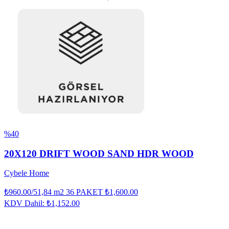
%40
20X120 DRIFT WOOD SAND HDR WOOD
Cybele Home
₺960.00
/51,84 m2 36 PAKET
₺1,600.00
KDV Dahil:
₺1,152.00