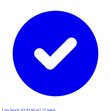
Live Stock: 63 93,60 m2,27 paket