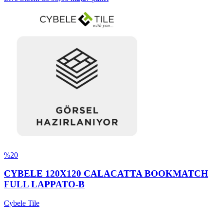
%20
CYBELE 120X120 CALACATTA BOOKMATCH
FULL LAPPATO-B
Cybele Tile