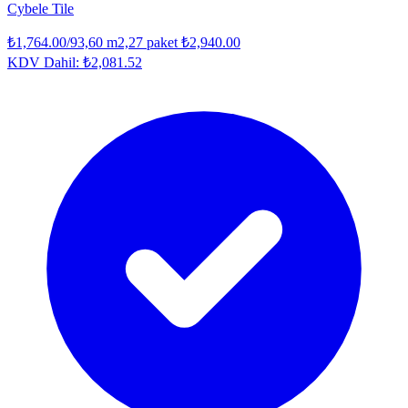
Cybele Tile
₺1,764.00
/93,60 m2,27 paket
₺2,940.00
KDV Dahil:
₺2,081.52