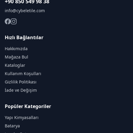
+90 850 549 98 38
info@cybeletile.com
Hızlı Bağlantılar
Hakkımızda
Mağaza Bul
Kataloglar
Kullanım Koşulları
Gizlilik Politikası
İade ve Değişim
Popüler Kategoriler
Yapı Kimyasalları
Batarya