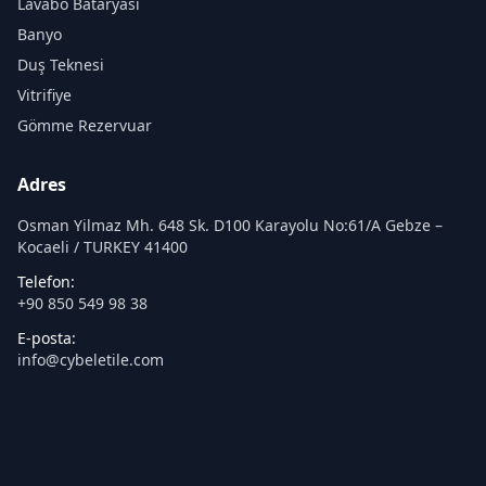
Lavabo Bataryası
Banyo
Duş Teknesi
Vitrifiye
Gömme Rezervuar
Adres
Osman Yilmaz Mh. 648 Sk. D100 Karayolu No:61/A Gebze –
Kocaeli / TURKEY 41400
Telefon:
+90 850 549 98 38
E-posta:
info@cybeletile.com