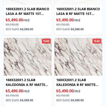
160X320X1.2 SLAB BIANCO
160X320X1.2 SLAB BIANCO
LASA A RF MATTE 1ST
LASA B RF MATTE 1ST
CHOICE
CHOICE
₺5,490.00
₺5,490.00
/m2
/m2
₺9,150.00
₺9,150.00
KDV Dahil:
₺6,588.00
KDV Dahil:
₺6,588.00
%40
%40
160X320X1.2 SLAB
160X320X1.2 SLAB
KALEDONIA A RF MATTE
KALEDONIA B RF MATTE
1ST CHOICE,
1ST CHOICE
₺5,490.00
₺5,490.00
/m2
/m2
₺9,150.00
₺9,150.00
KDV Dahil:
₺6,588.00
KDV Dahil:
₺6,588.00