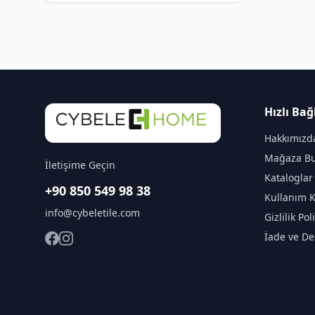
Hızlı Bağ
Hakkımızd
Mağaza Bu
İletişime Geçin
Kataloglar
+90 850 549 98 38
Kullanım K
info@cybeletile.com
Gizlilik Pol
İade ve De