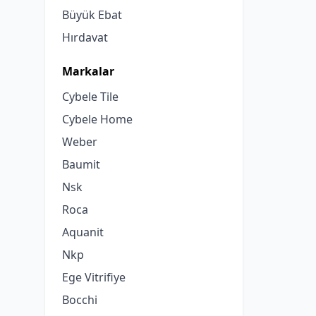
Büyük Ebat
Hırdavat
Markalar
Cybele Tile
Cybele Home
Weber
Baumit
Nsk
Roca
Aquanit
Nkp
Ege Vitrifiye
Bocchi