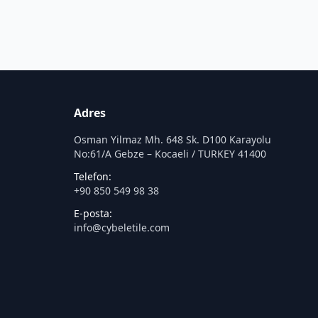
Adres
Osman Yilmaz Mh. 648 Sk. D100 Karayolu
No:61/A Gebze – Kocaeli / TURKEY 41400
Telefon:
+90 850 549 98 38
E-posta:
info@cybeletile.com