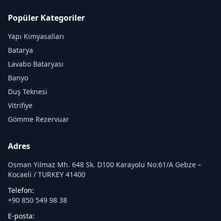
Popüler Kategoriler
Yapı Kimyasalları
Batarya
Lavabo Bataryası
Banyo
Duş Teknesi
Vitrifiye
Gömme Rezervuar
Adres
Osman Yilmaz Mh. 648 Sk. D100 Karayolu No:61/A Gebze –
Kocaeli / TURKEY 41400
Telefon:
+90 850 549 98 38
E-posta: