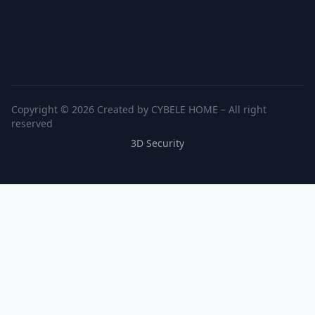
Copyright © 2026 Created by CYBELE HOME – All right
reserved
3D Security