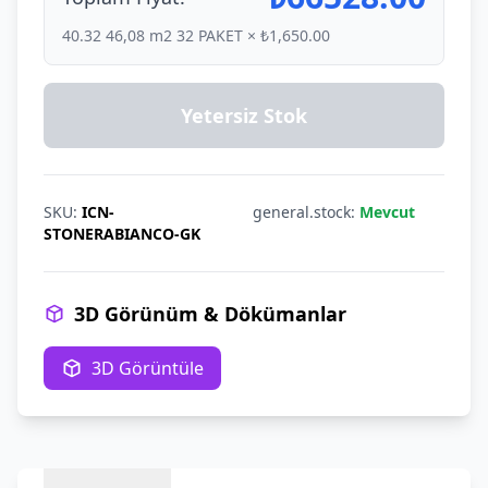
40.32
46,08 m2 32 PAKET × ₺1,650.00
Yetersiz Stok
SKU:
ICN-
general.stock:
Mevcut
STONERABIANCO-GK
3D Görünüm & Dökümanlar
3D Görüntüle