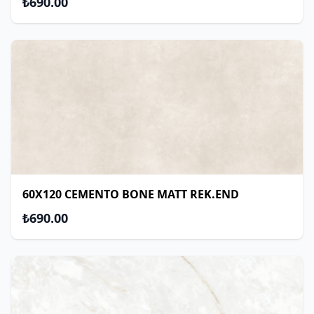
₺690.00
60X120 CEMENTO BONE MATT REK.END
₺690.00