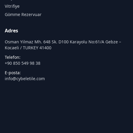
Vitrifiye
Gömme Rezervuar
Adres
Osman Yilmaz Mh. 648 Sk. D100 Karayolu No:61/A Gebze –
Kocaeli / TURKEY 41400
Telefon:
+90 850 549 98 38
E-posta:
info@cybeletile.com