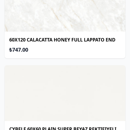
60X120 CALACATTA HONEY FULL LAPPATO END
₺747.00
CYBELE 60X60 PLAIN SUPER BEYAZ REKTIFIYELI