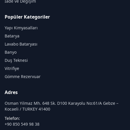
İade ve Değişim
Popüler Kategoriler
Yapı Kimyasalları
Batarya
Lavabo Bataryası
Banyo
Duş Teknesi
Vitrifiye
Gömme Rezervuar
Adres
Osman Yilmaz Mh. 648 Sk. D100 Karayolu No:61/A Gebze –
Kocaeli / TURKEY 41400
Telefon:
+90 850 549 98 38