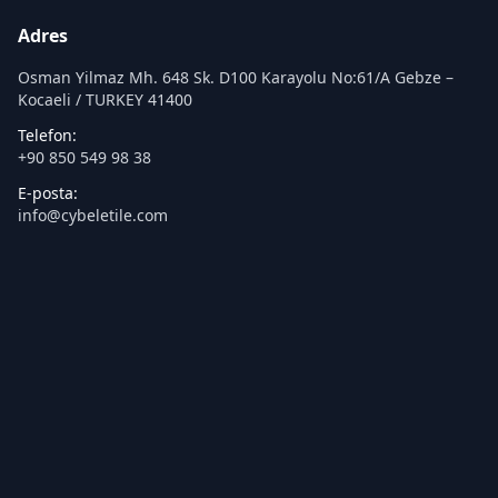
Adres
Osman Yilmaz Mh. 648 Sk. D100 Karayolu No:61/A Gebze –
Kocaeli / TURKEY 41400
Telefon:
+90 850 549 98 38
E-posta:
info@cybeletile.com