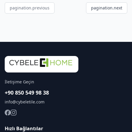
pagination.previous
pagination.next
İletişime Geçin
+90 850 549 98 38
info@cybeletile.com
Hızlı Bağlantılar