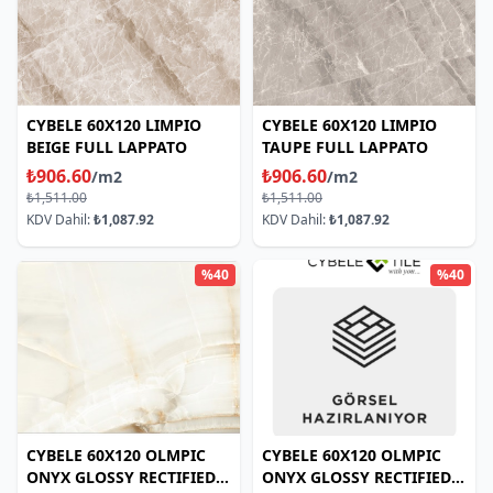
CYBELE 60X120 LIMPIO
CYBELE 60X120 LIMPIO
BEIGE FULL LAPPATO
TAUPE FULL LAPPATO
₺906.60
₺906.60
/m2
/m2
₺1,511.00
₺1,511.00
KDV Dahil:
₺1,087.92
KDV Dahil:
₺1,087.92
%40
%40
CYBELE 60X120 OLMPIC
CYBELE 60X120 OLMPIC
ONYX GLOSSY RECTIFIED
ONYX GLOSSY RECTIFIED