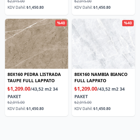
₺2,015.00
₺2,015.00
KDV Dahil:
₺1,450.80
KDV Dahil:
₺1,450.80
%40
%40
80X160 PEDRA LISTRADA
80X160 NAMBIA BIANCO
TAUPE FULL LAPPATO
FULL LAPPATO
₺1,209.00
₺1,209.00
/43,52 m2 34
/43,52 m2 34
PAKET
PAKET
₺2,015.00
₺2,015.00
KDV Dahil:
₺1,450.80
KDV Dahil:
₺1,450.80