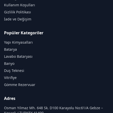
Kullanım Koşulları
Gizlilik Politikası
İade ve Değişim
Popüler Kategoriler
Yapı Kimyasalları
Batarya
Lavabo Bataryası
Banyo
Duş Teknesi
Vitrifiye
Gömme Rezervuar
Adres
Osman Yilmaz Mh. 648 Sk. D100 Karayolu No:61/A Gebze –
Kocaeli / TURKEY 41400