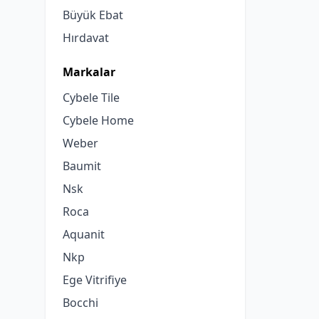
Büyük Ebat
Hırdavat
Markalar
Cybele Tile
Cybele Home
Weber
Baumit
Nsk
Roca
Aquanit
Nkp
Ege Vitrifiye
Bocchi