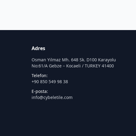
Adres
Osman Yilmaz Mh. 648 Sk. D100 Karayolu
No:61/A Gebze – Kocaeli / TURKEY 41400
Telefon:
+90 850 549 98 38
E-posta:
info@cybeletile.com