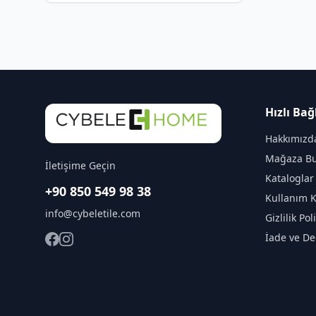
Hızlı Bağ
Hakkımızd
Mağaza Bu
İletişime Geçin
Kataloglar
+90 850 549 98 38
Kullanım K
info@cybeletile.com
Gizlilik Pol
İade ve De