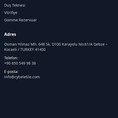
Duş Teknesi
Vitrifiye
Gömme Rezervuar
Adres
Osman Yilmaz Mh. 648 Sk. D100 Karayolu No:61/A Gebze –
Kocaeli / TURKEY 41400
Telefon:
+90 850 549 98 38
E-posta:
info@cybeletile.com