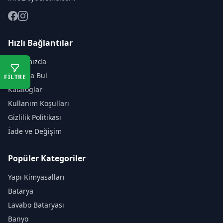
Hızlı Bağlantılar
Hakkımızda
Mağaza Bul
FİLTRE
Kataloglar
Kullanım Koşulları
Gizlilik Politikası
İade ve Değişim
Popüler Kategoriler
Yapı Kimyasalları
Batarya
Lavabo Bataryası
Banyo